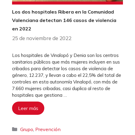
Los dos hospitales Ribera en la Comunidad
Valenciana detectan 146 casos de violencia
en 2022
25 de noviembre de 2022
Los hospitales de Vinalopó y Denia son los centros
sanitarios públicos que más mujeres incluyen en sus
cribados para detectar los casos de violencia de
género, 12.237, y llevan a cabo el 22,5% del total de
controles en esta autonomía Vinalopó, con más de
7.660 mujeres cribadas, casi duplica al resto de
hospitales que gestiona …
Leer más
Categorías
,
Grupo
Prevención