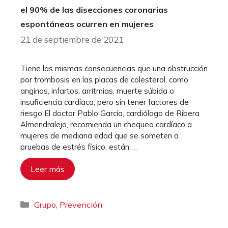
el 90% de las disecciones coronarias
espontáneas ocurren en mujeres
21 de septiembre de 2021
Tiene las mismas consecuencias que una obstrucción
por trombosis en las placas de colesterol, como
anginas, infartos, arritmias, muerte súbida o
insuficiencia cardíaca, pero sin tener factores de
riesgo El doctor Pablo García, cardiólogo de Ribera
Almendralejo, recomienda un chequeo cardíaco a
mujeres de mediana edad que se someten a
pruebas de estrés físico, están …
Leer más
Categorías
,
Grupo
Prevención