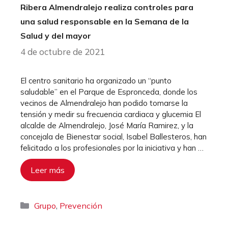
Ribera Almendralejo realiza controles para
una salud responsable en la Semana de la
Salud y del mayor
4 de octubre de 2021
El centro sanitario ha organizado un “punto
saludable” en el Parque de Espronceda, donde los
vecinos de Almendralejo han podido tomarse la
tensión y medir su frecuencia cardiaca y glucemia El
alcalde de Almendralejo, José María Ramirez, y la
concejala de Bienestar social, Isabel Ballesteros, han
felicitado a los profesionales por la iniciativa y han …
Leer más
Categorías
,
Grupo
Prevención