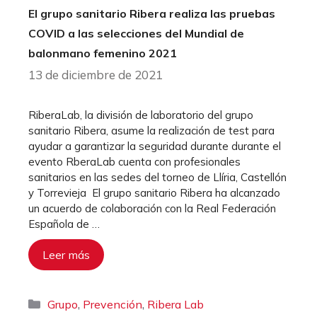
El grupo sanitario Ribera realiza las pruebas
COVID a las selecciones del Mundial de
balonmano femenino 2021
13 de diciembre de 2021
RiberaLab, la división de laboratorio del grupo
sanitario Ribera, asume la realización de test para
ayudar a garantizar la seguridad durante durante el
evento RberaLab cuenta con profesionales
sanitarios en las sedes del torneo de Llíria, Castellón
y Torrevieja El grupo sanitario Ribera ha alcanzado
un acuerdo de colaboración con la Real Federación
Española de …
Leer más
Categorías
,
,
Grupo
Prevención
Ribera Lab