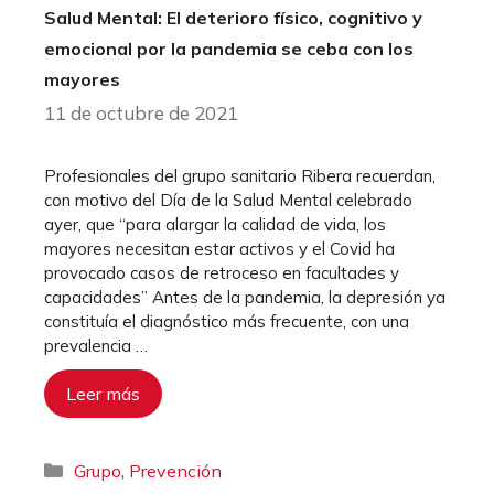
Salud Mental: El deterioro físico, cognitivo y
emocional por la pandemia se ceba con los
mayores
11 de octubre de 2021
Profesionales del grupo sanitario Ribera recuerdan,
con motivo del Día de la Salud Mental celebrado
ayer, que “para alargar la calidad de vida, los
mayores necesitan estar activos y el Covid ha
provocado casos de retroceso en facultades y
capacidades” Antes de la pandemia, la depresión ya
constituía el diagnóstico más frecuente, con una
prevalencia …
Leer más
Categorías
,
Grupo
Prevención