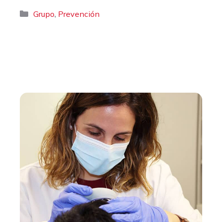
Categorías
,
Grupo
Prevención