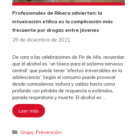
Profesionales de Ribera advierten: la
intoxicación etílica es la complicación más
frecuente por drogas entre jóvenes
29 de diciembre de 2021
De cara a las celebraciones de Fin de Año, recuerdan
que el alcohol es “un tóxico para el sistema nervioso
central” que puede tener “efectos irreversibles en la
adolescencia” Según el consumo puede provocar
desde somnolencia, euforia y caídas hasta coma
profundo con pérdida de respuesta a estímulos,
parada respiratoria y muerte. El alcohol es …
Leer más
Categorías
,
Grupo
Prevención