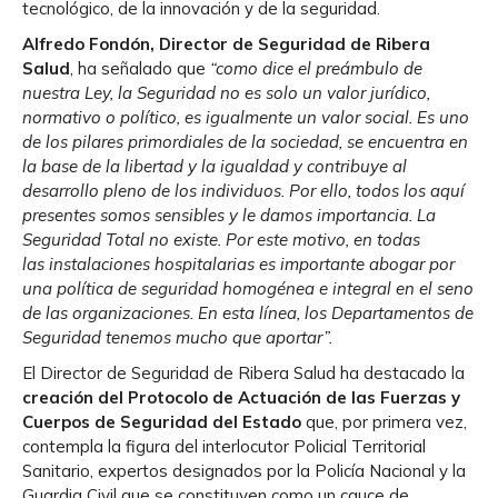
tecnológico, de la innovación y de la seguridad.
Alfredo Fondón, Director de Seguridad de Ribera
Salud
, ha señalado que
“como dice el preámbulo de
nuestra Ley, la Seguridad no es solo un valor jurídico,
normativo o político, es igualmente un valor social. Es uno
de los pilares primordiales de la sociedad, se encuentra en
la base de la libertad y la igualdad y contribuye al
desarrollo pleno de los individuos. Por ello, todos los aquí
presentes somos sensibles y le damos importancia. La
Seguridad Total no existe. Por este motivo, en todas
las instalaciones hospitalarias es importante abogar por
una política de seguridad homogénea e integral en el seno
de las organizaciones. En esta línea, los Departamentos de
Seguridad tenemos mucho que aportar”.
El Director de Seguridad de Ribera Salud ha destacado la
creación del Protocolo de Actuación de las Fuerzas y
Cuerpos de Seguridad del Estado
que, por primera vez,
contempla la figura del interlocutor Policial Territorial
Sanitario, expertos designados por la Policía Nacional y la
Guardia Civil que se constituyen como un cauce de