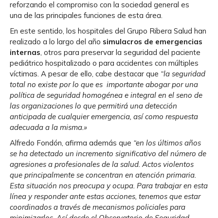
reforzando el compromiso con la sociedad general es
una de las principales funciones de esta área.
En este sentido, los hospitales del Grupo Ribera Salud han
realizado a lo largo del año
simulacros de emergencias
internas
, otros para preservar la seguridad del paciente
pediátrico hospitalizado o para accidentes con múltiples
víctimas. A pesar de ello, cabe destacar que
“la seguridad
total no existe por lo que es importante abogar por una
política de seguridad homogénea e integral en el seno de
las organizaciones lo que permitirá una detección
anticipada de cualquier emergencia, así como respuesta
adecuada a la misma.»
Alfredo Fondón, afirma además que
“en los últimos años
se ha detectado un incremento significativo del número de
agresiones a profesionales de la salud. Actos violentos
que principalmente se concentran en atención primaria.
Esta situación nos preocupa y ocupa. Para trabajar en esta
línea y responder ante estas acciones, tenemos que estar
coordinados a través de mecanismos policiales para
minimizarlos. Así desde el Observatorio de Seguridad