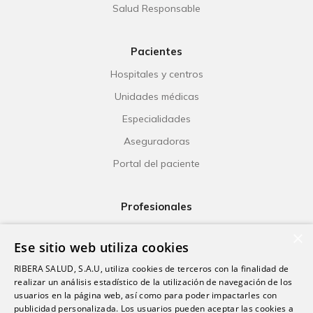
Salud Responsable
Pacientes
Hospitales y centros
Unidades médicas
Especialidades
Aseguradoras
Portal del paciente
Profesionales
Ribera Life
×
Ese sitio web utiliza cookies
Investigación
RIBERA SALUD, S.A.U, utiliza cookies de terceros con la finalidad de
Formación
realizar un análisis estadístico de la utilización de navegación de los
usuarios en la página web, así como para poder impactarles con
Escuela universitaria
publicidad personalizada. Los usuarios pueden aceptar las cookies a