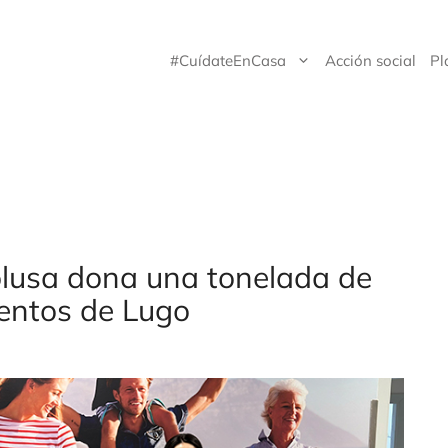
#CuídateEnCasa
Acción social
Pl
olusa dona una tonelada de
mentos de Lugo