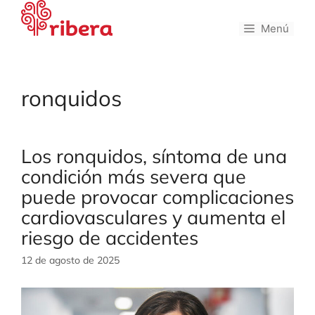
Saltar
al
Menú
contenido
ronquidos
Los ronquidos, síntoma de una
condición más severa que
puede provocar complicaciones
cardiovasculares y aumenta el
riesgo de accidentes
12 de agosto de 2025