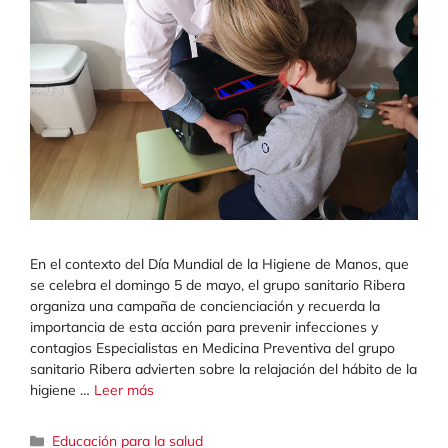
En el contexto del Día Mundial de la Higiene de Manos, que
se celebra el domingo 5 de mayo, el grupo sanitario Ribera
organiza una campaña de concienciación y recuerda la
importancia de esta acción para prevenir infecciones y
contagios Especialistas en Medicina Preventiva del grupo
sanitario Ribera advierten sobre la relajación del hábito de la
higiene …
Leer más
Categorías
Educación para la salud