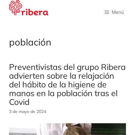
Saltar
al
Menú
contenido
población
Preventivistas del grupo Ribera
advierten sobre la relajación
del hábito de la higiene de
manos en la población tras el
Covid
3 de mayo de 2024