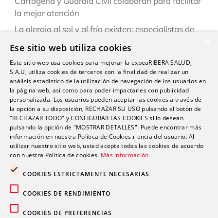
Cartagena y Guardia Civil colaboran para facilitar
la mejor atención
La alergia al sol y al frío existen: especialistas de
×
Ribera explican cómo reconocerlas y prevenirlas
Ese sitio web utiliza cookies
este verano
Este sitio web usa cookies para mejorar la expeaRIBERA SALUD,
“Una persona puede estar infestada y contagiar a
S.A.U, utiliza cookies de terceros con la finalidad de realizar un
otras durante semanas antes de darse cuenta de
análisis estadístico de la utilización de navegación de los usuarios en
la página web, así como para poder impactarles con publicidad
que tiene sarna”
personalizada. Los usuarios pueden aceptar las cookies a través de
la opción a su disposición, RECHAZAR SU USO pulsando el botón de
Ardor, hinchazón o dolor abdominal: los síntomas
"RECHAZAR TODO" y CONFIGURAR LAS COOKIES si lo desean
del sistema Digestivo que no siempre son
pulsando la opción de "MOSTRAR DETALLES". Puede encontrar más
inofensivos
información en nuestra Política de Cookies.riencia del usuario. Al
utilizar nuestro sitio web, usted acepta todas las cookies de acuerdo
con nuestra Política de cookies.
Más información
COOKIES ESTRICTAMENTE NECESARIAS
COOKIES DE RENDIMIENTO
Comentarios recientes
COOKIES DE PREFERENCIAS