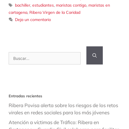
Etiquetas
bachiller
,
estudiantes
,
maristas contigo
,
maristas en
cartagena
,
Ribera Virgen de la Caridad
Deja un comentario
Buscar:
Entradas recientes
Ribera Povisa alerta sobre los riesgos de los retos
virales en redes sociales para los más jóvenes
Atención a víctimas de Tráfico: Ribera en