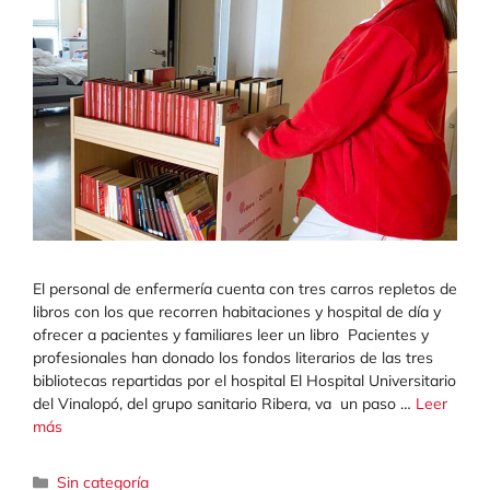
El personal de enfermería cuenta con tres carros repletos de
libros con los que recorren habitaciones y hospital de día y
ofrecer a pacientes y familiares leer un libro Pacientes y
profesionales han donado los fondos literarios de las tres
bibliotecas repartidas por el hospital El Hospital Universitario
del Vinalopó, del grupo sanitario Ribera, va un paso …
Leer
más
Categorías
Sin categoría