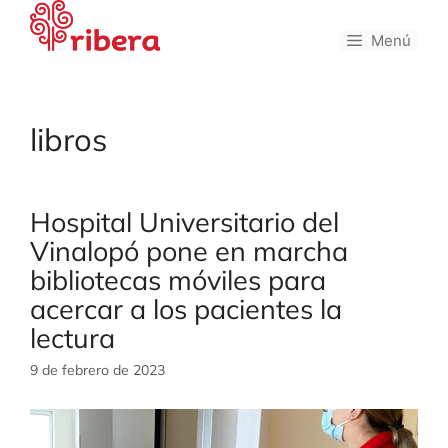
Saltar
al
Menú
contenido
libros
Hospital Universitario del
Vinalopó pone en marcha
bibliotecas móviles para
acercar a los pacientes la
lectura
9 de febrero de 2023