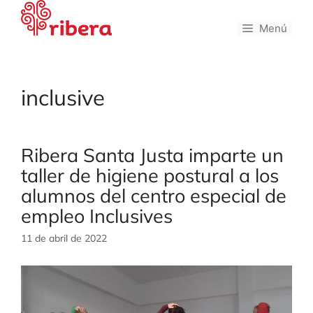
Saltar
al
Menú
contenido
inclusive
Ribera Santa Justa imparte un
taller de higiene postural a los
alumnos del centro especial de
empleo Inclusives
11 de abril de 2022