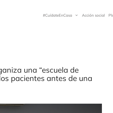
#CuídateEnCasa
Acción social
Pl
ganiza una “escuela de
 los pacientes antes de una