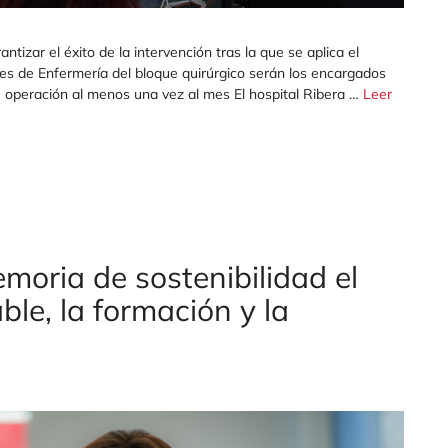
rantizar el éxito de la intervención tras la que se aplica el
ales de Enfermería del bloque quirúrgico serán los encargados
de operación al menos una vez al mes El hospital Ribera …
Leer
moria de sostenibilidad el
le, la formación y la