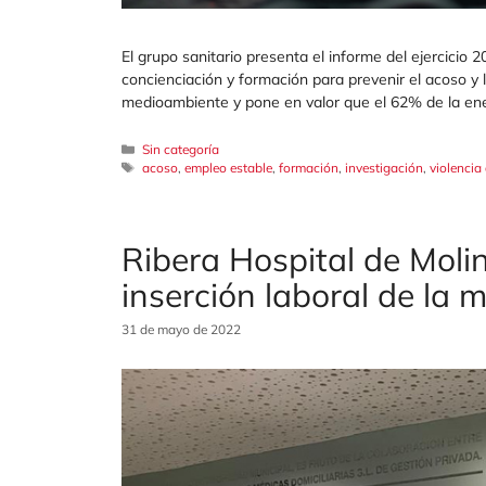
El grupo sanitario presenta el informe del ejercicio 
concienciación y formación para prevenir el acoso y l
medioambiente y pone en valor que el 62% de la en
Categorías
Sin categoría
Etiquetas
acoso
,
empleo estable
,
formación
,
investigación
,
violencia
Ribera Hospital de Molin
inserción laboral de la m
31 de mayo de 2022