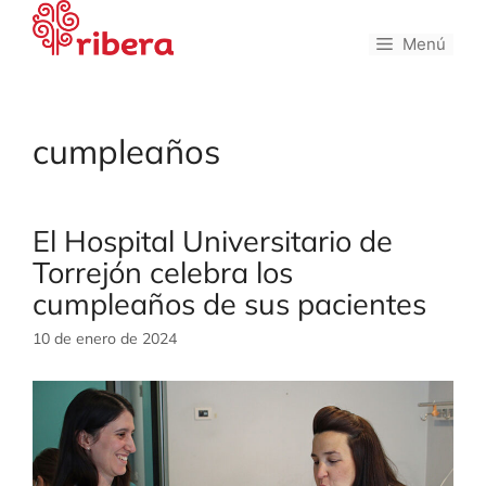
Saltar
al
Menú
contenido
cumpleaños
El Hospital Universitario de
Torrejón celebra los
cumpleaños de sus pacientes
10 de enero de 2024