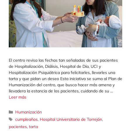
El centro revisa las fechas tan señaladas de sus pacientes
de Hospitalización, Diálisis, Hospital de Día, UCI y
Hospitalización Psiquiátrica para felicitarles, llevarles una
tarta y que pidan un deseo Esta iniciativa se suma al Plan de
Humanización del centro, que busca hacer más amena y
llevadera la estancia de los pacientes, cuidando de su …
Leer más
Categorías
Humanización
Etiquetas
cumpleaños
,
Hospital Universitario de Torrejón
,
pacientes
,
tarta