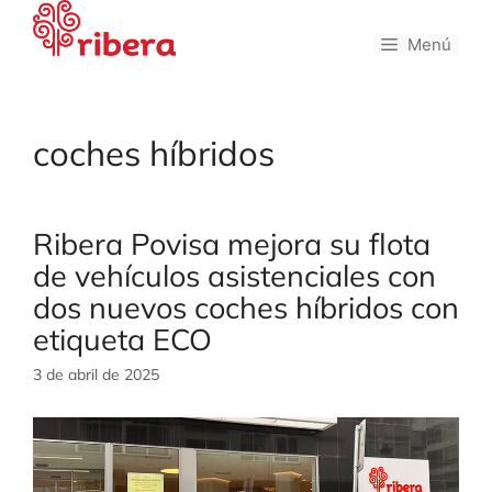
Saltar
al
Menú
contenido
coches híbridos
Ribera Povisa mejora su flota
de vehículos asistenciales con
dos nuevos coches híbridos con
etiqueta ECO
3 de abril de 2025