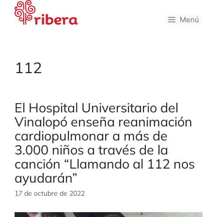
Saltar
al
Menú
contenido
112
El Hospital Universitario del
Vinalopó enseña reanimación
cardiopulmonar a más de
3.000 niños a través de la
canción “Llamando al 112 nos
ayudarán”
17 de octubre de 2022