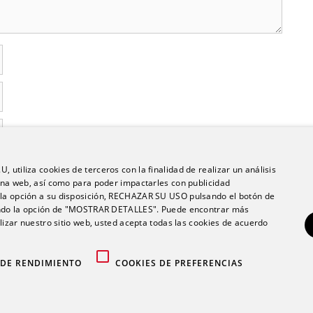
 utiliza cookies de terceros con la finalidad de realizar un análisis
en este navegador para la próxima vez que comente.
ágina web, así como para poder impactarles con publicidad
e la opción a su disposición, RECHAZAR SU USO pulsando el botón de
do la opción de "MOSTRAR DETALLES". Puede encontrar más
ilizar nuestro sitio web, usted acepta todas las cookies de acuerdo
 DE RENDIMIENTO
COOKIES DE PREFERENCIAS