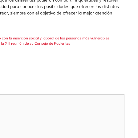
ue los asistentes pudieron compartir inquietudes y resolver
idad para conocer las posibilidades que ofrecen los distintos
crear, siempre con el objetivo de ofrecer la mejor atención
on la inserción social y laboral de las personas más vulnerables
la XIII reunión de su Consejo de Pacientes