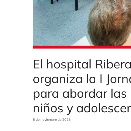
El hospital Ribe
organiza la I Jor
para abordar las
niños y adolescen
5 de noviembre de 2025