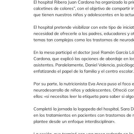
El hospital Ribera Juan Cardona ha organizado la pri
calcetines de colores”, con el objetivo de compartir
que tienen nuestros niños y adolescentes en la actua
El hospital pretende visibilizar con este tipo de inici
necesidad de ofrecerle a los padres, educadores y o
temas tan complejos como los trastornos de neurode
En la mesa participó el doctor José Ramón García Lópe
Cardona, que explicó las opciones de abordaje en lo
asistentes. Paralelamente, Daniel Valencia, psicólogo
enfatizando el papel de la familia y el centro escolar.
Por su parte, la nutricionista Eva Anca puso el foco 
neurodesarrollo de niños y adolescentes. Ofreció con
ellos: «si necesitas leer la etiqueta para saber si al
Completó la jornada la logopeda del hospital, Sara 
en los tratamientos en pacientes con trastornos de n
plantee desde un enfoque interdisciplinar».