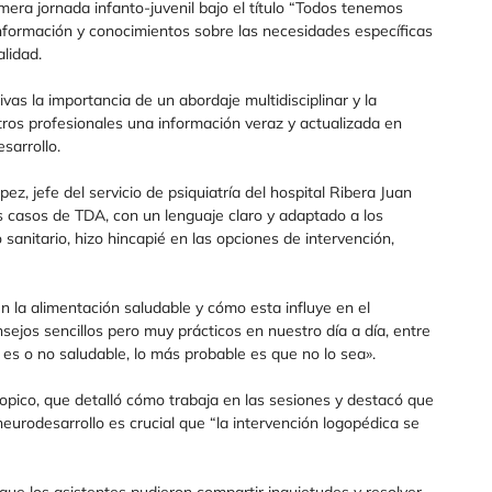
mera jornada infanto-juvenil bajo el título “Todos tenemos
 información y conocimientos sobre las necesidades específicas
lidad.
ativas la importancia de un abordaje multidisciplinar y la
tros profesionales una información veraz y actualizada en
sarrollo.
z, jefe del servicio de psiquiatría del hospital Ribera Juan
s casos de TDA, con un lenguaje claro y adaptado a los
 sanitario, hizo hincapié en las opciones de intervención,
en la alimentación saludable y cómo esta influye en el
sejos sencillos pero muy prácticos en nuestro día a día, entre
go es o no saludable, lo más probable es que no lo sea».
Dopico, que detalló cómo trabaja en las sesiones y destacó que
eurodesarrollo es crucial que “la intervención logopédica se