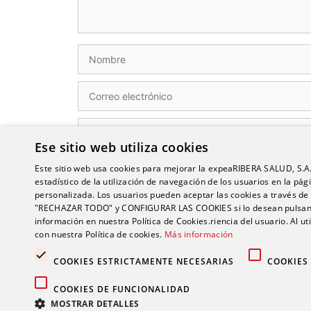
Nombre
Correo
electrónico
Web
Ese sitio web utiliza cookies
Este sitio web usa cookies para mejorar la expeaRIBERA SALUD, S.A.U,
Guarda mi nombre, correo electrónico y web 
estadístico de la utilización de navegación de los usuarios en la p
personalizada. Los usuarios pueden aceptar las cookies a través d
"RECHAZAR TODO" y CONFIGURAR LAS COOKIES si lo desean pulsan
información en nuestra Política de Cookies.riencia del usuario. Al ut
con nuestra Política de cookies.
Más información
COOKIES ESTRICTAMENTE NECESARIAS
COOKIES
COOKIES DE FUNCIONALIDAD
MOSTRAR DETALLES