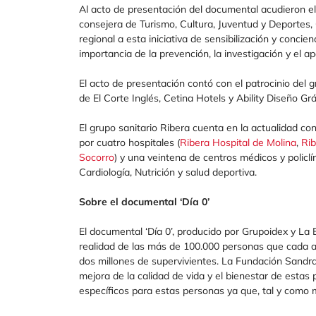
Al acto de presentación del documental acudieron el
consejera de Turismo, Cultura, Juventud y Deportes
regional a esta iniciativa de sensibilización y concie
importancia de la prevención, la investigación y el ap
El acto de presentación contó con el patrocinio del g
de El Corte Inglés, Cetina Hotels y Ability Diseño Gr
El grupo sanitario Ribera cuenta en la actualidad co
por cuatro hospitales (
Ribera Hospital de Molina
,
Rib
Socorro
) y una veintena de centros médicos y policl
Cardiología, Nutrición y salud deportiva.
Sobre el documental ‘Día 0’
El documental ‘Día 0’, producido por Grupoidex y La Bo
realidad de las más de 100.000 personas que cada a
dos millones de supervivientes. La Fundación Sandra
mejora de la calidad de vida y el bienestar de estas
específicos para estas personas ya que, tal y como m