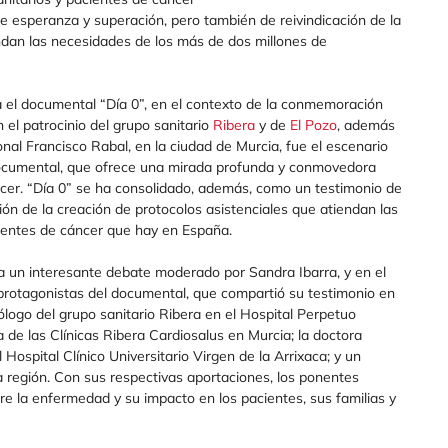
e esperanza y superación, pero también de reivindicación de la
endan las necesidades de los más de dos millones de
 el documental “Día 0”, en el contexto de la conmemoración
 el patrocinio del grupo sanitario
Ribera
y de
El Pozo
, además
nal Francisco Rabal, en la ciudad de Murcia, fue el escenario
documental, que ofrece una mirada profunda y conmovedora
ncer. “Día 0” se ha consolidado, además, como un testimonio de
ón de la creación de protocolos asistenciales que atiendan las
ientes de cáncer que hay en España.
ó a un interesante debate moderado por Sandra Ibarra, y en el
protagonistas del documental, que compartió su testimonio en
cólogo del grupo sanitario Ribera en el Hospital Perpetuo
 de las Clínicas Ribera Cardiosalus en Murcia; la doctora
ospital Clínico Universitario Virgen de la Arrixaca; y un
a región. Con sus respectivas aportaciones, los ponentes
re la enfermedad y su impacto en los pacientes, sus familias y