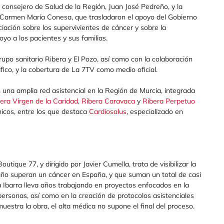
 consejero de Salud de la Región, Juan José Pedreño, y la
, Carmen María Conesa, que trasladaron el apoyo del Gobierno
nciación sobre los supervivientes de cáncer y sobre la
oyo a los pacientes y sus familias.
rupo sanitario Ribera y El Pozo, así como con la colaboración
áfico, y la cobertura de La 7TV como medio oficial.
n una amplia red asistencial en la Región de Murcia, integrada
era Virgen de la Caridad
,
Ribera Caravaca
y
Ribera Perpetuo
ínicos, entre los que destaca
Cardiosalus
, especializado en
utique 77, y dirigido por Javier Cumella, trata de visibilizar la
ño superan un cáncer en España, y que suman un total de casi
 Ibarra lleva años trabajando en proyectos enfocados en la
 personas, así como en la creación de protocolos asistenciales
uestra la obra, el alta médica no supone el final del proceso.