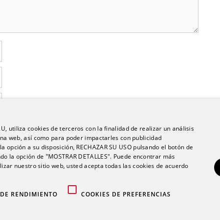
 utiliza cookies de terceros con la finalidad de realizar un análisis
en este navegador para la próxima vez que comente.
ágina web, así como para poder impactarles con publicidad
e la opción a su disposición, RECHAZAR SU USO pulsando el botón de
do la opción de "MOSTRAR DETALLES". Puede encontrar más
ilizar nuestro sitio web, usted acepta todas las cookies de acuerdo
 DE RENDIMIENTO
COOKIES DE PREFERENCIAS