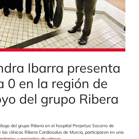
dra Ibarra presenta
 0 en la región de
oyo del grupo Ribera
ncólogo del grupo Ribera en el hospital Perpetuo Socorro de
 las clínicas Ribera Cardiosalus de Murcia, participaron en una
nitarios y pacientes de cáncer