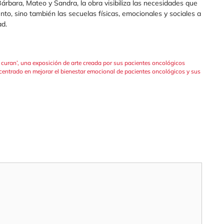
 Bárbara, Mateo y Sandra, la obra visibiliza las necesidades que
ento, sino también las secuelas físicas, emocionales y sociales a
ad.
e curan’, una exposición de arte creada por sus pacientes oncológicos
 centrado en mejorar el bienestar emocional de pacientes oncológicos y sus