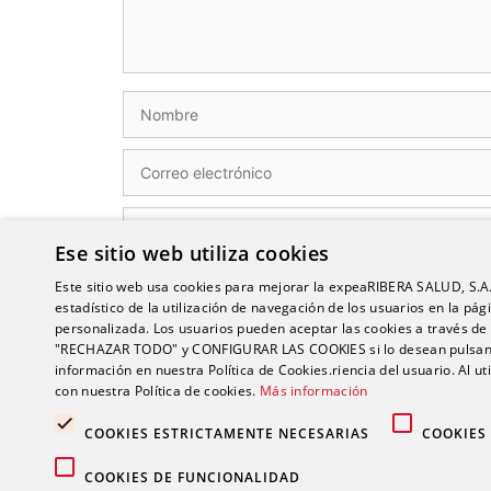
Nombre
Correo
electrónico
Web
Ese sitio web utiliza cookies
Este sitio web usa cookies para mejorar la expeaRIBERA SALUD, S.A.U,
Guarda mi nombre, correo electrónico y web 
estadístico de la utilización de navegación de los usuarios en la p
personalizada. Los usuarios pueden aceptar las cookies a través d
"RECHAZAR TODO" y CONFIGURAR LAS COOKIES si lo desean pulsan
información en nuestra Política de Cookies.riencia del usuario. Al ut
con nuestra Política de cookies.
Más información
COOKIES ESTRICTAMENTE NECESARIAS
COOKIES
COOKIES DE FUNCIONALIDAD