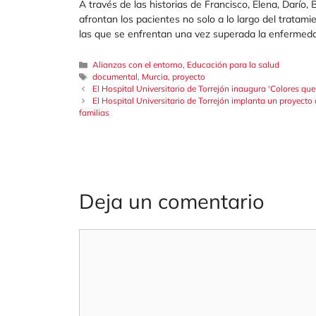
A través de las historias de Francisco, Elena, Darío,
afrontan los pacientes no solo a lo largo del tratami
las que se enfrentan una vez superada la enfermed
Categorías
Alianzas con el entorno
,
Educación para la salud
Etiquetas
documental
,
Murcia
,
proyecto
El Hospital Universitario de Torrejón inaugura ‘Colores qu
El Hospital Universitario de Torrejón implanta un proyecto
familias
Deja un comentario
Comentario