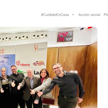
#CuídateEnCasa
Acción social
Pl