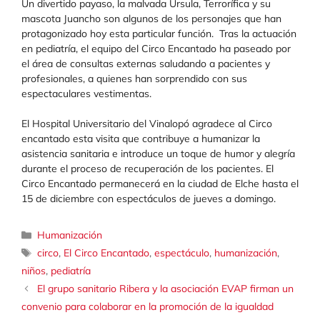
Un divertido payaso, la malvada Úrsula, Terrorífica y su
mascota Juancho son algunos de los personajes que han
protagonizado hoy esta particular función. Tras la actuación
en pediatría, el equipo del Circo Encantado ha paseado por
el área de consultas externas saludando a pacientes y
profesionales, a quienes han sorprendido con sus
espectaculares vestimentas.
El Hospital Universitario del Vinalopó agradece al Circo
encantado esta visita que contribuye a humanizar la
asistencia sanitaria e introduce un toque de humor y alegría
durante el proceso de recuperación de los pacientes. El
Circo Encantado permanecerá en la ciudad de Elche hasta el
15 de diciembre con espectáculos de jueves a domingo.
Categorías
Humanización
Etiquetas
circo
,
El Circo Encantado
,
espectáculo
,
humanización
,
niños
,
pediatría
El grupo sanitario Ribera y la asociación EVAP firman un
convenio para colaborar en la promoción de la igualdad