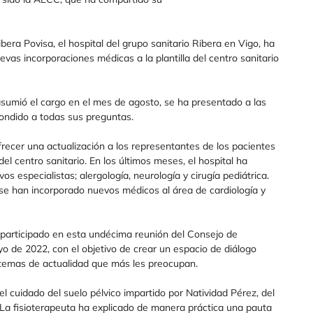
ra Povisa, el hospital del grupo sanitario Ribera en Vigo, ha
vas incorporaciones médicas a la plantilla del centro sanitario
asumió el cargo en el mes de agosto, se ha presentado a las
ondido a todas sus preguntas.
recer una actualización a los representantes de los pacientes
el centro sanitario. En los últimos meses, el hospital ha
 especialistas; alergología, neurología y cirugía pediátrica.
 se han incorporado nuevos médicos al área de cardiología y
 participado en esta undécima reunión del Consejo de
 de 2022, con el objetivo de crear un espacio de diálogo
s temas de actualidad que más les preocupan.
del cuidado del suelo pélvico impartido por Natividad Pérez, del
l. La fisioterapeuta ha explicado de manera práctica una pauta