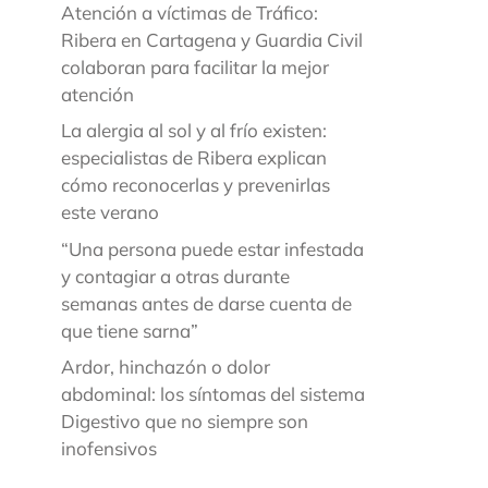
Atención a víctimas de Tráfico:
Ribera en Cartagena y Guardia Civil
colaboran para facilitar la mejor
atención
La alergia al sol y al frío existen:
especialistas de Ribera explican
cómo reconocerlas y prevenirlas
este verano
“Una persona puede estar infestada
y contagiar a otras durante
semanas antes de darse cuenta de
que tiene sarna”
Ardor, hinchazón o dolor
abdominal: los síntomas del sistema
Digestivo que no siempre son
inofensivos