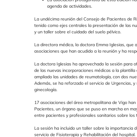
agenda de actividades.
La undécima reunión del Consejo de Pacientes de Ribe
tenido como ejes centrales la presentación de las nue
y un taller sobre el cuidado del suelo pélvico.
La directora médica, la doctora Emma Iglesias, que 
asociaciones que han acudido a la reunión y ha resp
La doctora Iglesias ha aprovechado la sesión para of
de las nuevas incorporaciones médicas a la plantilla d
ampliado las unidades de reumatología, con dos nuevos
Además, se ha reforzado el servicio de Urgencias, y
ginecología.
17 asociaciones del área metropolitana de Vigo han
Pacientes, un órgano que se puso en marcha en mayo
entre pacientes y profesionales sanitarios sobre lo
La sesión ha incluido un taller sobre la importancia 
servicio de Fisioterapia y Rehabilitación del hospita