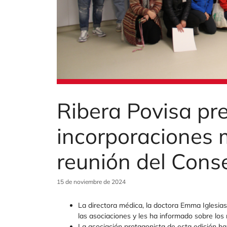
Ribera Povisa pr
incorporaciones 
reunión del Cons
15 de noviembre de 2024
La directora médica, la doctora Emma Iglesia
las asociaciones y les ha informado sobre los 
La asociación protagonista de esta edición h