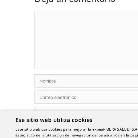
Comentario
Nombre
Correo
electrónico
Web
Ese sitio web utiliza cookies
Este sitio web usa cookies para mejorar la expeaRIBERA SALUD, S.A.U,
Guarda mi nombre, correo electrónico y web 
estadístico de la utilización de navegación de los usuarios en la p