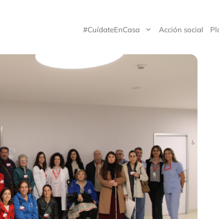
#CuídateEnCasa
Acción social
Pl