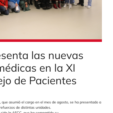
esenta las nuevas
médicas en la XI
ejo de Pacientes
s, que asumió el cargo en el mes de agosto, se ha presentado a
refuerzos de distintas unidades.
a sido la AECC, que ha compartido su