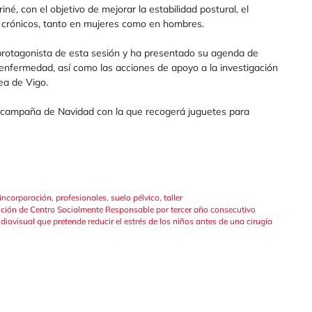
iné, con el objetivo de mejorar la estabilidad postural, el
res crónicos, tanto en mujeres como en hombres.
 protagonista de esta sesión y ha presentado su agenda de
 enfermedad, así como las acciones de apoyo a la investigación
rea de Vigo.
 campaña de Navidad con la que recogerá juguetes para
incorporación
,
profesionales
,
suelo pélvico
,
taller
stinción de Centro Socialmente Responsable por tercer año consecutivo
ovisual que pretende reducir el estrés de los niños antes de una cirugía