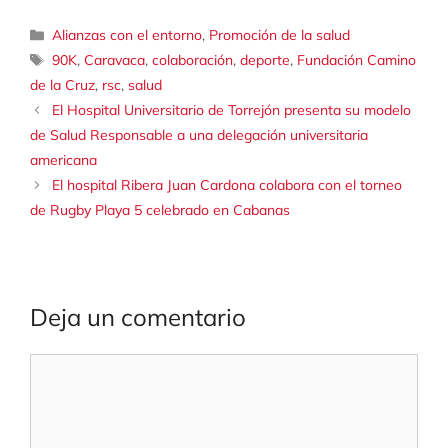
Categorías
Alianzas con el entorno
,
Promoción de la salud
Etiquetas
90K
,
Caravaca
,
colaboración
,
deporte
,
Fundación Camino
de la Cruz
,
rsc
,
salud
El Hospital Universitario de Torrejón presenta su modelo
de Salud Responsable a una delegación universitaria
americana
El hospital Ribera Juan Cardona colabora con el torneo
de Rugby Playa 5 celebrado en Cabanas
Deja un comentario
Comentario