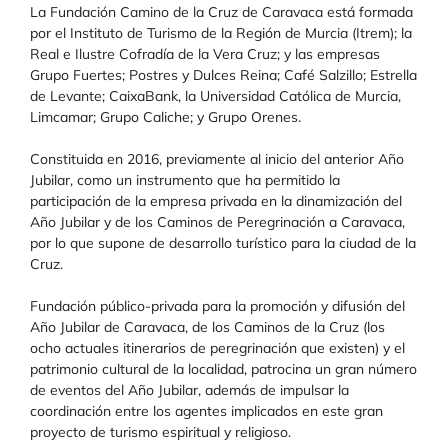
La Fundación Camino de la Cruz de Caravaca está formada
por el Instituto de Turismo de la Región de Murcia (Itrem); la
Real e Ilustre Cofradía de la Vera Cruz; y las empresas
Grupo Fuertes; Postres y Dulces Reina; Café Salzillo; Estrella
de Levante; CaixaBank, la Universidad Católica de Murcia,
Limcamar; Grupo Caliche; y Grupo Orenes.
Constituida
en 2016, previamente al inicio del anterior Año
Jubilar, como un instrumento que ha permitido la
participación de la empresa privada en la dinamización del
Año Jubilar y de los Caminos de Peregrinación a Caravaca,
por lo que supone de desarrollo turístico para la ciudad de la
Cruz.
Fundación público-privada para la promoción y difusión del
Año Jubilar de Caravaca, de los Caminos de la Cruz (los
ocho actuales itinerarios de peregrinación que existen) y el
patrimonio cultural de la localidad, patrocina un gran número
de eventos del Año Jubilar, además de impulsar la
coordinación entre los agentes implicados en este gran
proyecto de turismo espiritual y religioso.