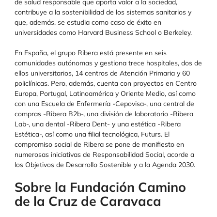
de salud responsable que aporta valor a la sociedad,
contribuye a la sostenibilidad de los sistemas sanitarios y
que, además, se estudia como caso de éxito en
universidades como Harvard Business School o Berkeley.
En España, el grupo Ribera está presente en seis
comunidades autónomas y gestiona trece hospitales, dos de
ellos universitarios, 14 centros de Atención Primaria y 60
policlínicas. Pero, además, cuenta con proyectos en Centro
Europa, Portugal, Latinoamérica y Oriente Medio, así como
con una Escuela de Enfermería -Cepovisa-, una central de
compras -Ribera B2b-, una división de laboratorio -Ribera
Lab-, una dental -Ribera Dent- y una estética -Ribera
Estética-, así como una filial tecnológica, Futurs. El
compromiso social de Ribera se pone de manifiesto en
numerosas iniciativas de Responsabilidad Social, acorde a
los Objetivos de Desarrollo Sostenible y a la Agenda 2030.
Sobre la Fundación Camino
de la Cruz de Caravaca