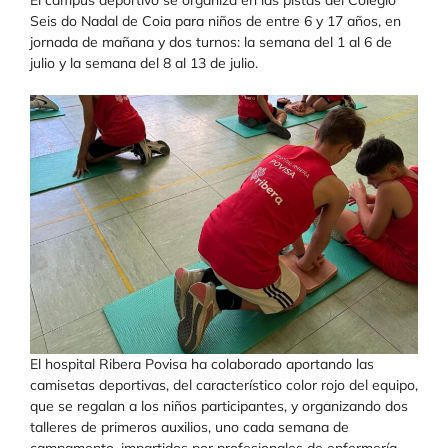
El campus deportivo se organiza en las pistas del Colegio
Seis do Nadal de Coia para niños de entre 6 y 17 años, en
jornada de mañana y dos turnos: la semana del 1 al 6 de
julio y la semana del 8 al 13 de julio.
El hospital Ribera Povisa ha colaborado aportando las
camisetas deportivas, del característico color rojo del equipo,
que se regalan a los niños participantes, y organizando dos
talleres de primeros auxilios, uno cada semana de
campamento, impartidos por profesionales de enfermería