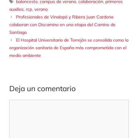
Etiquetas
baloncesto
,
campus de verano
,
colaboración
,
primeros
auxilios
,
rcp
,
verano
Profesionales de Vinalopó y Ribera Juan Cardona
colaboran con Discamino en una etapa del Camino de
Santiago
El Hospital Universitario de Torrejón se consolida como la
organización sanitaria de España más comprometida con el
medio ambiente
Deja un comentario
Comentario