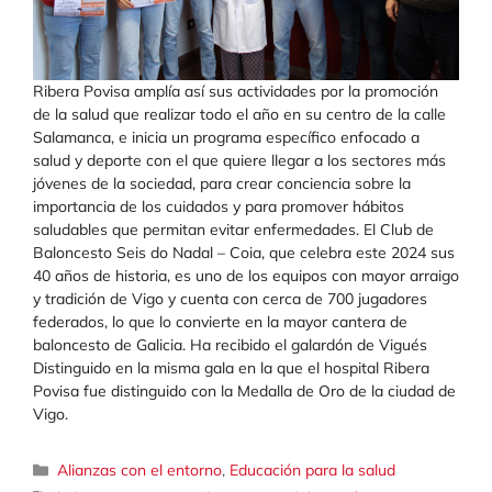
Ribera Povisa amplía así sus actividades por la promoción
de la salud que realizar todo el año en su centro de la calle
Salamanca, e inicia un programa específico enfocado a
salud y deporte con el que quiere llegar a los sectores más
jóvenes de la sociedad, para crear conciencia sobre la
importancia de los cuidados y para promover hábitos
saludables que permitan evitar enfermedades. El Club de
Baloncesto Seis do Nadal – Coia, que celebra este 2024 sus
40 años de historia, es uno de los equipos con mayor arraigo
y tradición de Vigo y cuenta con cerca de 700 jugadores
federados, lo que lo convierte en la mayor cantera de
baloncesto de Galicia. Ha recibido el galardón de Vigués
Distinguido en la misma gala en la que el hospital Ribera
Povisa fue distinguido con la Medalla de Oro de la ciudad de
Vigo.
Categorías
Alianzas con el entorno
,
Educación para la salud