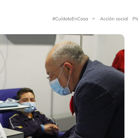
#CuídateEnCasa
Acción social
Pl