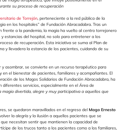
urante su proceso de recuperación
ersitario de Torrejón
, perteneciente a la red pública de la
ia en los hospitales” de Fundación Abracadabra. Tras un
 frente a la pandemia, la magia ha vuelto al centro torrejonero
y estancias del hospital, no solo para entretener a los
proceso de recuperación. Esta iniciativa se suma al Plan de
 y llevadera la estancia de los pacientes, cuidando de su
ar y asombrar, se convierte en un recurso terapéutico para
 y en el bienestar de pacientes, familiares y acompañantes. El
aboración de los Magos Solidarios de Fundación Abracadabra, ha
diferentes servicios, especialmente en el Área de
a magia divertida, alegre y muy participativa a aquellos que
iares, se quedaron maravillados en el regreso del
Mago Ernesto
olver la alegría y la ilusión a aquellos pacientes que se
 que necesitan sentir que mantienen la capacidad de
tícipe de los trucos tanto a los pacientes como a los familiares,