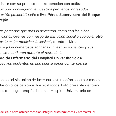
ntinuar con su proceso de recuperación con actitud
caz para conseguir que nuestros pequeños ingresados
 están pasando”,
señala
Eva Pérez, Supervisora del Bloque
rejón
.
 las personas que más lo necesitan, como son los niños
cional, jóvenes con riesgo de exclusión social o cualquier otro
s la mejor medicina, la ilusión”,
cuenta el Mago
a regalan numerosas sonrisas a nuestros pacientes y sus
e se mantienen durante el resto de la
ra de Enfermería del Hospital Universitario de
uestros pacientes es una suerte poder contar con su
ón social sin ánimo de lucro que está conformada por magos
ilusión a las personas hospitalizadas. Está presente de forma
es de magia terapéutica en el Hospital Universitario de
de Ictus para ofrecer atención integral a los pacientes y promover la