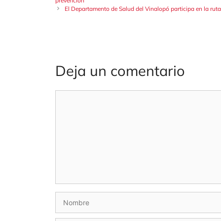
prevención
El Departamento de Salud del Vinalopó participa en la rut
Deja un comentario
Comentario
Nombre