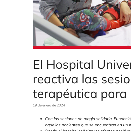
El Hospital Unive
reactiva las ses
terapéutica para
19 de enero de 2024
Con las sesiones de magia solidaria, Fundación
aquellos pacientes que se encuentran en un 
Desde el hospital señalan los efectos positivo