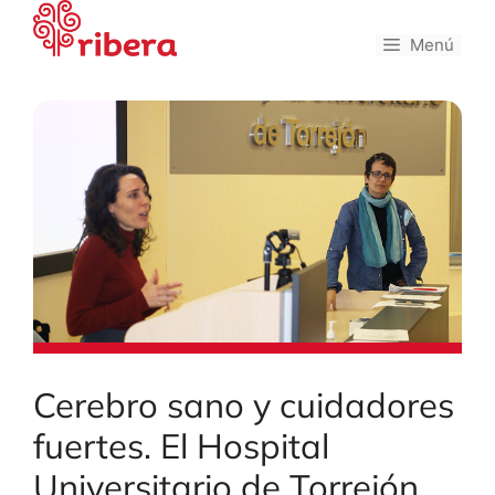
Saltar
al
Menú
contenido
Cerebro sano y cuidadores
fuertes. El Hospital
Universitario de Torrejón