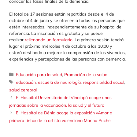
conocer las fases finales de la demencia.
El total de 17 sesiones están repartidas desde el 4 de
octubre al 4 de junio y se ofrecen a todas las personas que
estén interesadas, independientemente de su hospital de
referencia. La inscripción es gratuita y se puede
realizar
rellenando un formulario
. La primera sesión tendrá
lugar el próximo miércoles 4 de octubre a las 10:00 y
estará destinada a mejorar la comprensión de las vivencias,
experiencias y percepciones de las personas con demencia.
Categorías
Educación para la salud
,
Promoción de la salud
Etiquetas
educación
,
escuela de neurología
,
responsibilidad social
,
salud cerebral
El Hospital Universitario del Vinalopó acoge unas
jornadas sobre la vacunación, la salud y el futuro
El Hospital de Dénia acoge la exposición «Amor a
primera tinta» de la artista valenciana Marina Puche