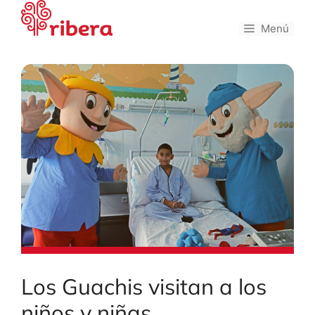
Saltar
al
Menú
contenido
Los Guachis visitan a los
niños y niñas