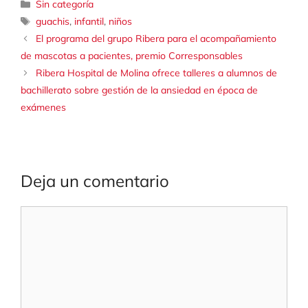
Categorías
Sin categoría
Etiquetas
guachis
,
infantil
,
niños
El programa del grupo Ribera para el acompañamiento
de mascotas a pacientes, premio Corresponsables
Ribera Hospital de Molina ofrece talleres a alumnos de
bachillerato sobre gestión de la ansiedad en época de
exámenes
Deja un comentario
Comentario