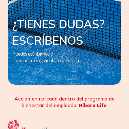
¿TIENES DUDAS?
ESCRÍBENOS
Puedes escribirnos a
comunicacion@vinaloposalud.com
Acción enmarcada dentro del programa de
bienestar del empleado:
Ribera Life
.