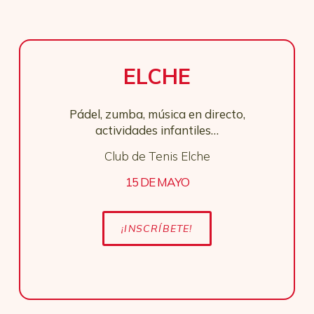
ELCHE
Pádel, zumba, música en directo,
actividades infantiles…
Club de Tenis Elche
15 DE MAYO
¡INSCRÍBETE!