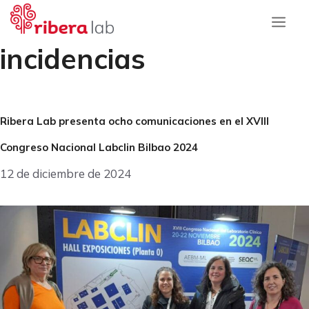
Saltar
al
contenido
incidencias
Menú
Ribera Lab presenta ocho comunicaciones en el XVIII
Congreso Nacional Labclin Bilbao 2024
12 de diciembre de 2024