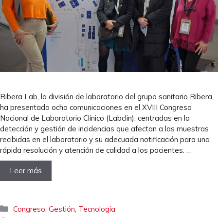
Ribera Lab, la división de laboratorio del grupo sanitario Ribera,
ha presentado ocho comunicaciones en el XVIII Congreso
Nacional de Laboratorio Clínico (Labclin), centradas en la
detección y gestión de incidencias que afectan a las muestras
recibidas en el laboratorio y su adecuada notificación para una
rápida resolución y atención de calidad a los pacientes. …
Leer más
Categorías
,
,
Congreso
Gestión
Tecnología