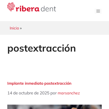
Saltar
al
Men
contenido
Inicio
»
postextracción
Implante inmediato postextracción
14 de octubre de 2025
por
marsanchez