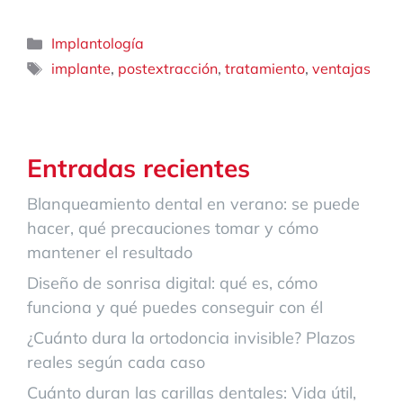
Categorías
Implantología
Etiquetas
,
,
,
implante
postextracción
tratamiento
ventajas
Entradas recientes
Blanqueamiento dental en verano: se puede
hacer, qué precauciones tomar y cómo
mantener el resultado
Diseño de sonrisa digital: qué es, cómo
funciona y qué puedes conseguir con él
¿Cuánto dura la ortodoncia invisible? Plazos
reales según cada caso
Cuánto duran las carillas dentales: Vida útil,