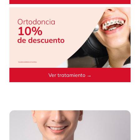
Ver tratamiento →