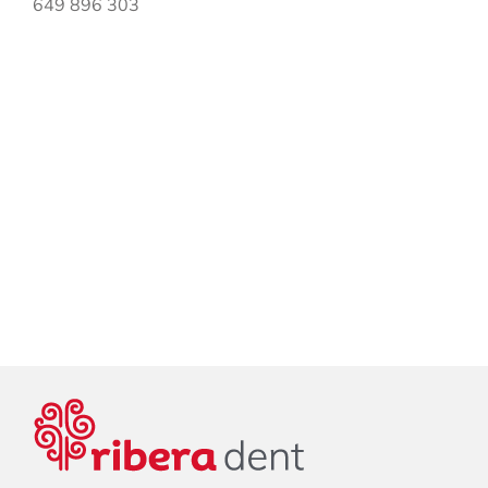
649 896 303