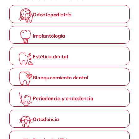
Odontopediatría
Implantología
Estética dental
Blanqueamiento dental
Periodoncia y endodoncia
Ortodoncia