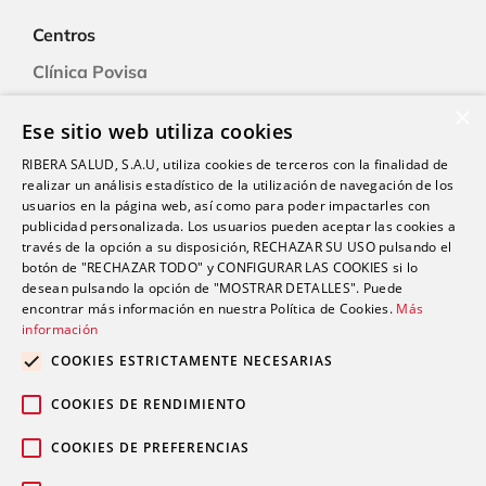
Centros
Clínica Povisa
Clínica Polusa
×
Ese sitio web utiliza cookies
Ciudad Quesada
RIBERA SALUD, S.A.U, utiliza cookies de terceros con la finalidad de
Clínica Cartagena
realizar un análisis estadístico de la utilización de navegación de los
Clínica A Coruña
usuarios en la página web, así como para poder impactarles con
publicidad personalizada. Los usuarios pueden aceptar las cookies a
través de la opción a su disposición, RECHAZAR SU USO pulsando el
botón de "RECHAZAR TODO" y CONFIGURAR LAS COOKIES si lo
Promociones
desean pulsando la opción de "MOSTRAR DETALLES". Puede
Blog
encontrar más información en nuestra Política de Cookies.
Más
información
COOKIES ESTRICTAMENTE NECESARIAS
Contacto
COOKIES DE RENDIMIENTO
COOKIES DE PREFERENCIAS