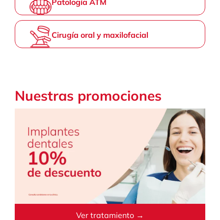
Patología ATM
Cirugía oral y maxilofacial
Nuestras promociones
Ver tratamiento →