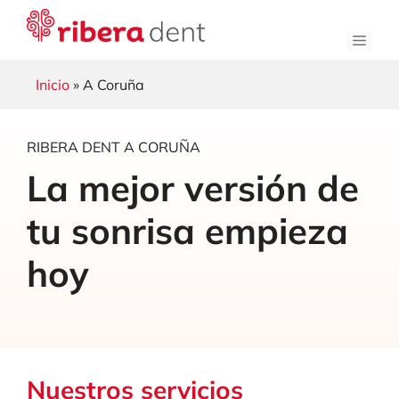
Saltar
al
Men
contenido
Inicio
» A Coruña
RIBERA DENT A CORUÑA
La mejor versión de
tu sonrisa empieza
hoy
Nuestros servicios