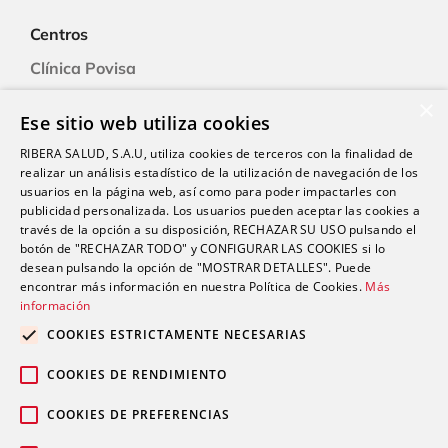
Centros
Clínica Povisa
Clínica Polusa
×
Ese sitio web utiliza cookies
Ciudad Quesada
RIBERA SALUD, S.A.U, utiliza cookies de terceros con la finalidad de
Clínica Cartagena
realizar un análisis estadístico de la utilización de navegación de los
Clínica A Coruña
usuarios en la página web, así como para poder impactarles con
publicidad personalizada. Los usuarios pueden aceptar las cookies a
través de la opción a su disposición, RECHAZAR SU USO pulsando el
botón de "RECHAZAR TODO" y CONFIGURAR LAS COOKIES si lo
Promociones
desean pulsando la opción de "MOSTRAR DETALLES". Puede
Blog
encontrar más información en nuestra Política de Cookies.
Más
información
COOKIES ESTRICTAMENTE NECESARIAS
Contacto
COOKIES DE RENDIMIENTO
COOKIES DE PREFERENCIAS