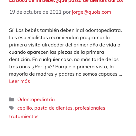
19 de octubre de 2021
por
jorge@quois.com
Sí. Los bebés también deben ir al odontopediatra.
Los especialistas recomiendan programar la
primera visita alrededor del primer año de vida o
cuando aparecen las piezas de la primera
dentición. En cualquier caso, no más tarde de los
tres años. ¿Por qué? Porque a primera vista, la
mayoría de madres y padres no somos capaces …
Leer más
Categorías
Odontopediatría
Etiquetas
,
,
,
cepillo
pasta de dientes
profesionales
tratamientos