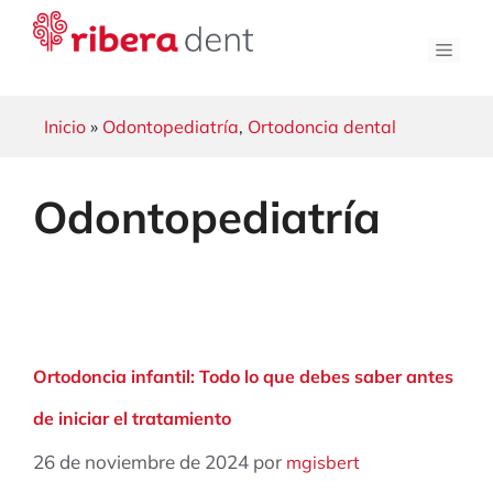
Saltar
al
Men
contenido
Inicio
»
Odontopediatría
,
Ortodoncia dental
Odontopediatría
Ortodoncia infantil: Todo lo que debes saber antes
de iniciar el tratamiento
26 de noviembre de 2024
por
mgisbert