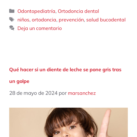
Categorías
,
Odontopediatría
Ortodoncia dental
Etiquetas
,
,
,
niños
ortodoncia
prevención
salud bucodental
Deja un comentario
Qué hacer si un diente de leche se pone gris tras
un golpe
28 de mayo de 2024
por
marsanchez