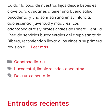
Cuidar la boca de nuestros hijos desde bebés es
clave para ayudarles a tener una buena salud
bucodental y una sonrisa sana en su infancia,
adolescencia, juventud y madurez. Los
odontopediatras y profesionales de Ribera Dent, la
línea de servicios bucodentales del grupo sanitario
Ribera, recomiendan llevar a los niños a su primera
revisión al …
Leer más
Categorías
Odontopediatría
Etiquetas
,
,
bucodental
limpieza
odontopediatría
Deja un comentario
Entradas recientes