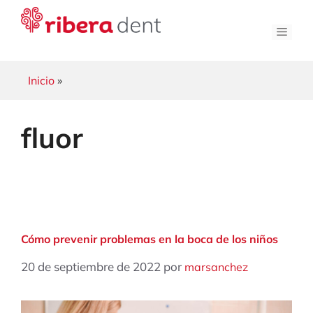
Saltar
al
Men
contenido
Inicio
»
fluor
Cómo prevenir problemas en la boca de los niños
20 de septiembre de 2022
por
marsanchez