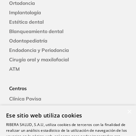
Ortodoncia
Implantología
Estética dental
Blanqueamiento dental
Odontopediatría
Endodoncia y Periodoncia
Cirugía oral y maxilofacial
ATM
Centros
Clínica Povisa
Clínica Polusa
×
Ese sitio web utiliza cookies
Ciudad Quesada
RIBERA SALUD, S.A.U, utiliza cookies de terceros con la finalidad de
Clínica Cartagena
realizar un análisis estadístico de la utilización de navegación de los