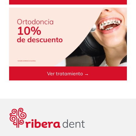
Ver tratamiento →