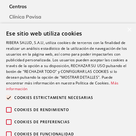
Centros
Clínica Povisa
Clínica Polusa
×
Ese sitio web utiliza cookies
Ciudad Quesada
RIBERA SALUD, S.A.U, utiliza cookies de terceros con la finalidad de
Clínica Cartagena
realizar un análisis estadístico de la utilización de navegación de los
Clínica A Coruña
usuarios en la página web, así como para poder impactarles con
publicidad personalizada. Los usuarios pueden aceptar las cookies a
través de la opción a su disposición, RECHAZAR SU USO pulsando el
botón de "RECHAZAR TODO" y CONFIGURAR LAS COOKIES si lo
Promociones
desean pulsando la opción de "MOSTRAR DETALLES". Puede
Blog
encontrar más información en nuestra Política de Cookies.
Más
información
COOKIES ESTRICTAMENTE NECESARIAS
Contacto
COOKIES DE RENDIMIENTO
COOKIES DE PREFERENCIAS
COOKIES DE FUNCIONALIDAD