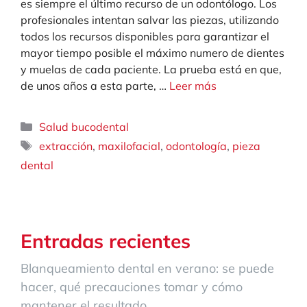
es siempre el último recurso de un odontólogo. Los
profesionales intentan salvar las piezas, utilizando
todos los recursos disponibles para garantizar el
mayor tiempo posible el máximo numero de dientes
y muelas de cada paciente. La prueba está en que,
de unos años a esta parte, …
Leer más
Categorías
Salud bucodental
Etiquetas
,
,
,
extracción
maxilofacial
odontología
pieza
dental
Entradas recientes
Blanqueamiento dental en verano: se puede
hacer, qué precauciones tomar y cómo
mantener el resultado