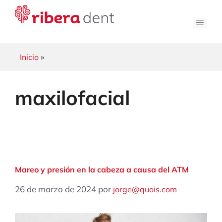
Saltar
al
Men
contenido
Inicio
»
maxilofacial
Mareo y presión en la cabeza a causa del ATM
26 de marzo de 2024
por
jorge@quois.com