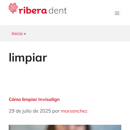
Saltar
al
Men
contenido
Inicio
»
limpiar
Cómo limpiar Invisalign
29 de julio de 2025
por
marsanchez