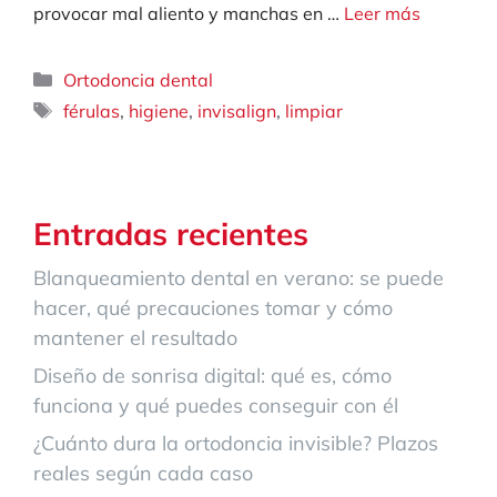
provocar mal aliento y manchas en …
Leer más
Categorías
Ortodoncia dental
Etiquetas
,
,
,
férulas
higiene
invisalign
limpiar
Entradas recientes
Blanqueamiento dental en verano: se puede
hacer, qué precauciones tomar y cómo
mantener el resultado
Diseño de sonrisa digital: qué es, cómo
funciona y qué puedes conseguir con él
¿Cuánto dura la ortodoncia invisible? Plazos
reales según cada caso