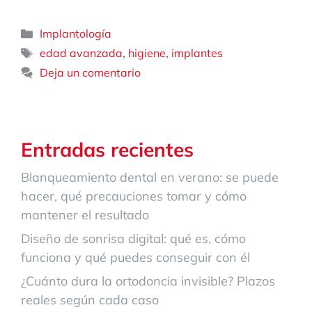
Categorías
Implantología
Etiquetas
,
,
edad avanzada
higiene
implantes
Deja un comentario
Entradas recientes
Blanqueamiento dental en verano: se puede
hacer, qué precauciones tomar y cómo
mantener el resultado
Diseño de sonrisa digital: qué es, cómo
funciona y qué puedes conseguir con él
¿Cuánto dura la ortodoncia invisible? Plazos
reales según cada caso