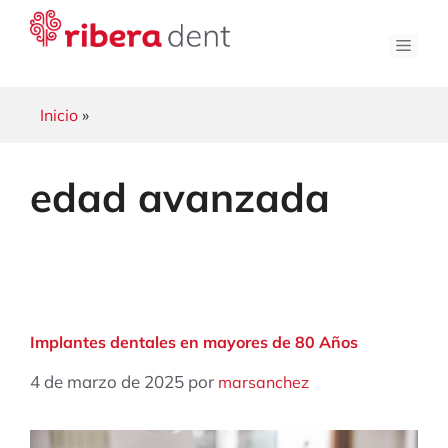
Saltar
al
Men
contenido
Inicio
»
edad avanzada
Implantes dentales en mayores de 80 Años
4 de marzo de 2025
por
marsanchez