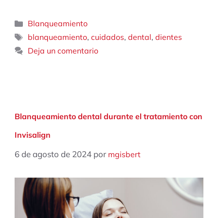
Categorías
Blanqueamiento
Etiquetas
,
,
,
blanqueamiento
cuidados
dental
dientes
Deja un comentario
Blanqueamiento dental durante el tratamiento con
Invisalign
6 de agosto de 2024
por
mgisbert