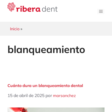
Saltar
al
Men
contenido
Inicio
»
blanqueamiento
Cuánto dura un blanqueamiento dental
15 de abril de 2025
por
marsanchez