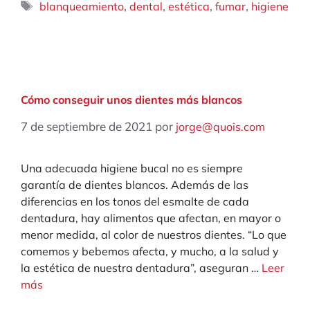
Etiquetas
,
,
,
,
blanqueamiento
dental
estética
fumar
higiene
Cómo conseguir unos dientes más blancos
7 de septiembre de 2021
por
jorge@quois.com
Una adecuada higiene bucal no es siempre
garantía de dientes blancos. Además de las
diferencias en los tonos del esmalte de cada
dentadura, hay alimentos que afectan, en mayor o
menor medida, al color de nuestros dientes. “Lo que
comemos y bebemos afecta, y mucho, a la salud y
la estética de nuestra dentadura”, aseguran …
Leer
más