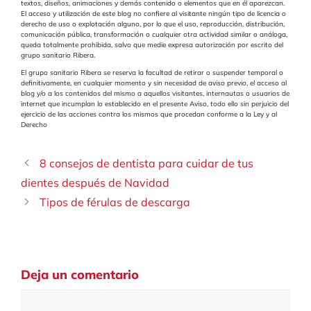
textos, diseños, animaciones y demás contenido o elementos que en él aparezcan.
El acceso y utilización de este blog no confiere al visitante ningún tipo de licencia o
derecho de uso o explotación alguno, por lo que el uso, reproducción, distribución,
comunicación pública, transformación o cualquier otra actividad similar o análoga,
queda totalmente prohibida, salvo que medie expresa autorización por escrito del
grupo sanitario Ribera.
El grupo sanitario Ribera se reserva la facultad de retirar o suspender temporal o
definitivamente, en cualquier momento y sin necesidad de aviso previo, el acceso al
blog y/o a los contenidos del mismo a aquellos visitantes, internautas o usuarios de
internet que incumplan lo establecido en el presente Aviso, todo ello sin perjuicio del
ejercicio de las acciones contra los mismos que procedan conforme a la Ley y al
Derecho
8 consejos de dentista para cuidar de tus
dientes después de Navidad
Tipos de férulas de descarga
Deja un comentario
Comentario