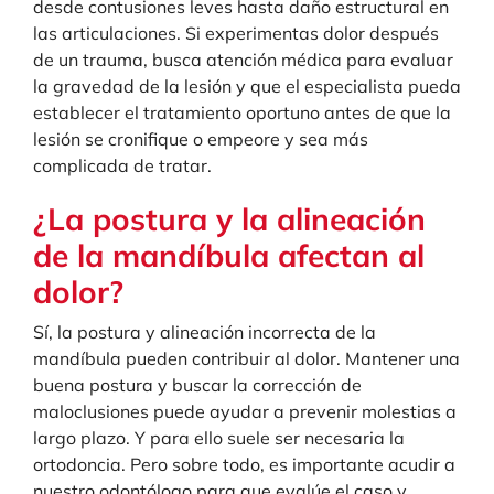
desde contusiones leves hasta daño estructural en
las articulaciones. Si experimentas dolor después
de un trauma, busca atención médica para evaluar
la gravedad de la lesión y que el especialista pueda
establecer el tratamiento oportuno antes de que la
lesión se cronifique o empeore y sea más
complicada de tratar.
¿La postura y la alineación
de la mandíbula afectan al
dolor?
Sí, la postura y alineación incorrecta de la
mandíbula pueden contribuir al dolor. Mantener una
buena postura y buscar la corrección de
maloclusiones puede ayudar a prevenir molestias a
largo plazo. Y para ello suele ser necesaria la
ortodoncia. Pero sobre todo, es importante acudir a
nuestro odontólogo para que evalúe el caso y