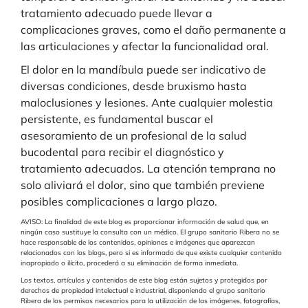
tratamiento adecuado puede llevar a
complicaciones graves, como el daño permanente a
las articulaciones y afectar la funcionalidad oral.
El dolor en la mandíbula puede ser indicativo de
diversas condiciones, desde bruxismo hasta
maloclusiones y lesiones. Ante cualquier molestia
persistente, es fundamental buscar el
asesoramiento de un profesional de la salud
bucodental para recibir el diagnóstico y
tratamiento adecuados. La atención temprana no
solo aliviará el dolor, sino que también previene
posibles complicaciones a largo plazo.
AVISO: La finalidad de este blog es proporcionar información de salud que, en
ningún caso sustituye la consulta con un médico. El grupo sanitario Ribera no se
hace responsable de los contenidos, opiniones e imágenes que aparezcan
relacionados con los blogs, pero si es informado de que existe cualquier contenido
inapropiado o ilícito, procederá a su eliminación de forma inmediata.
Los textos, artículos y contenidos de este blog están sujetos y protegidos por
derechos de propiedad intelectual e industrial, disponiendo el grupo sanitario
Ribera de los permisos necesarios para la utilización de las imágenes, fotografías,