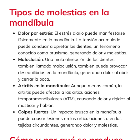
Tipos de molestias en la
mandíbula
Dolor por estrés
: El estrés diario puede manifestarse
físicamente en la mandíbula. La tensión acumulada
puede conducir a apretar los dientes, un fenómeno
conocido como bruxismo, generando dolor y molestias.
Maloclusión
: Una mala alineación de los dientes,
también llamada maloclusión, también puede provocar
desequilibrios en la mandíbula, generando dolor al abrir
y cerrar la boca.
Artritis en la mandíbula
: Aunque menos común, la
artritis puede afectar a las articulaciones
temporomandibulares (ATM), causando dolor y rigidez al
masticar y hablar.
Golpes fuertes
: Un impacto brusco en la mandíbula
puede causar lesiones en las articulaciones o en los
tejidos circundantes, generando dolor y molestias.
Cómo y por qué se produce