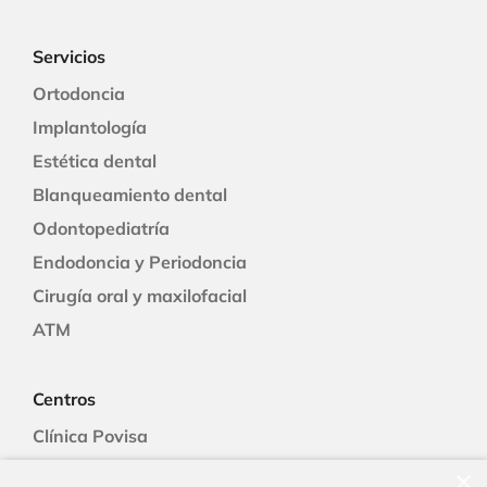
Servicios
Ortodoncia
Implantología
Estética dental
Blanqueamiento dental
Odontopediatría
Endodoncia y Periodoncia
Cirugía oral y maxilofacial
ATM
Centros
Clínica Povisa
Clínica Polusa
×