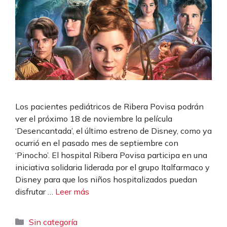
Los pacientes pediátricos de Ribera Povisa podrán
ver el próximo 18 de noviembre la película
‘Desencantada’, el último estreno de Disney, como ya
ocurrió en el pasado mes de septiembre con
‘Pinocho’. El hospital Ribera Povisa participa en una
iniciativa solidaria liderada por el grupo Italfarmaco y
Disney para que los niños hospitalizados puedan
disfrutar …
Leer más
Categorías
Sin categoría