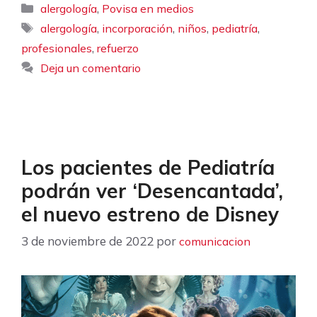
Categorías
,
alergología
Povisa en medios
Etiquetas
,
,
,
,
alergología
incorporación
niños
pediatría
,
profesionales
refuerzo
Deja un comentario
Los pacientes de Pediatría
podrán ver ‘Desencantada’,
el nuevo estreno de Disney
3 de noviembre de 2022
por
comunicacion