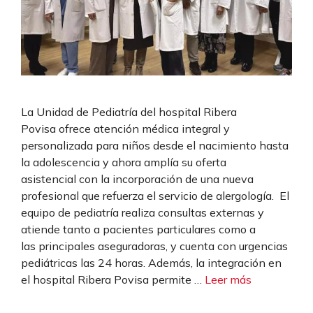
La Unidad de Pediatría del hospital Ribera
Povisa ofrece atención médica integral y
personalizada para niños desde el nacimiento hasta
la adolescencia y ahora amplía su oferta
asistencial con la incorporación de una nueva
profesional que refuerza el servicio de alergología. El
equipo de pediatría realiza consultas externas y
atiende tanto a pacientes particulares como a
las principales aseguradoras, y cuenta con urgencias
pediátricas las 24 horas. Además, la integración en
el hospital Ribera Povisa permite …
Leer más