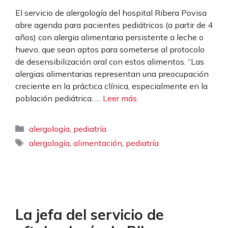
El servicio de alergología del hospital Ribera Povisa
abre agenda para pacientes pediátricos (a partir de 4
años) con alergia alimentaria persistente a leche o
huevo, que sean aptos para someterse al protocolo
de desensibilización oral con estos alimentos. “Las
alergias alimentarias representan una preocupación
creciente en la práctica clínica, especialmente en la
población pediátrica. …
Leer más
Categorías
,
alergología
pediatría
Etiquetas
,
,
alergología
alimentación
pediatría
La jefa del servicio de