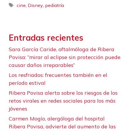
Etiquetas
,
,
cine
Disney
pediatría
Entradas recientes
Sara García Caride, oftalmóloga de Ribera
Povisa: “mirar al eclipse sin protección puede
causar daños irreparables”
Los resfriados: frecuentes también en el
período estival
Ribera Povisa alerta sobre los riesgos de los
retos virales en redes sociales para los más
jóvenes
Carmen Mogío, alergóloga del hospital
Ribera Povisa, advierte del aumento de las