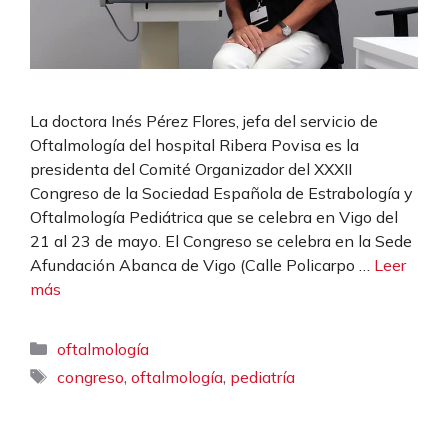
La doctora Inés Pérez Flores, jefa del servicio de
Oftalmología del hospital Ribera Povisa es la
presidenta del Comité Organizador del XXXII
Congreso de la Sociedad Española de Estrabología y
Oftalmología Pediátrica que se celebra en Vigo del
21 al 23 de mayo. El Congreso se celebra en la Sede
Afundación Abanca de Vigo (Calle Policarpo …
Leer
más
Categorías
oftalmología
Etiquetas
,
,
congreso
oftalmología
pediatría