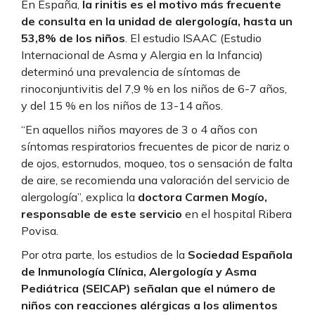
En España,
la rinitis es el motivo más frecuente
de consulta en la unidad de alergología, hasta un
53,8% de los niños
. El estudio ISAAC (Estudio
Internacional de Asma y Alergia en la Infancia)
determinó una prevalencia de síntomas de
rinoconjuntivitis del 7,9 % en los niños de 6-7 años,
y del 15 % en los niños de 13-14 años.
“En aquellos niños mayores de 3 o 4 años con
síntomas respiratorios frecuentes de picor de nariz o
de ojos, estornudos, moqueo, tos o sensación de falta
de aire, se recomienda una valoración del servicio de
alergología”, explica la
doctora Carmen Mogío,
responsable de este servicio
en el hospital Ribera
Povisa.
Por otra parte, los estudios de la
Sociedad Española
de Inmunología Clínica, Alergología y Asma
Pediátrica (SEICAP) señalan que el número de
niños con reacciones alérgicas a los alimentos