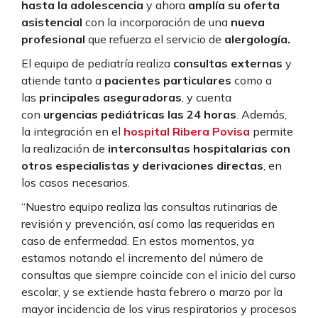
hasta la adolescencia
y ahora
amplía su oferta
asistencial
con la incorporación de una
nueva
profesional
que refuerza el servicio de
alergología.
El equipo de pediatría realiza
consultas externas
y
atiende tanto a
pacientes particulares
como a
las
principales aseguradoras
, y cuenta
con
urgencias pediátricas las 24 horas
. Además,
la integración en el
hospital Ribera Povisa
permite
la realización de
interconsultas hospitalarias con
otros especialistas y derivaciones directas
, en
los casos necesarios.
“Nuestro equipo realiza las consultas rutinarias de
revisión y prevención, así como las requeridas en
caso de enfermedad. En estos momentos, ya
estamos notando el incremento del número de
consultas que siempre coincide con el inicio del curso
escolar, y se extiende hasta febrero o marzo por la
mayor incidencia de los virus respiratorios y procesos