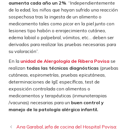
aumenta cada año un 2%
. “Independientemente
de la edad, los niños que hayan sufrido una reacción
sospechosa tras la ingesta de un alimento o
medicamento tales como picor en la piel junto con
lesiones tipo habón o enrojecimiento cutáneo,
edema labial o palpebral, vómitos, etc… deben ser
derivados para realizar las pruebas necesarias para
su valoración”.
En la
unidad de Alergología de Ribera Povisa
se
realizan
todas las técnicas diagnósticas
(pruebas
cutáneas, espirometrías, pruebas epicutáneas,
determinaciones de IgE específicas, test de
exposición controlada con alimentos o
medicamentos y terapéuticas (inmunoterapias
/vacunas) necesarias para un
buen control y
manejo de la patología alérgica infantil.
Ana Garabal, jefa de cocina del Hospital Povisa: