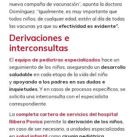
nueva campaña de vacunación”, apunta la doctora
Domínguez. “Igualmente, es muy importante que
todos niños, de cualquier edad, estén al día de todas
las vacunas ya que su
efectividad es evidente”.
Derivaciones e
interconsultas
El
equipo de pediatras especializados
hace un
seguimiento de los niños, asegurando un
desarrollo
saludable
en cada etapa de la vida del niño
y
apoyando a los padres en sus dudas e
inquietudes
. Y en casos de procesos específicos, se
solicita una interconsulta con el especialista
correspondiente.
La
completa cartera de servicios del hospital
Ribera Povisa
permite la
derivación de los niños
,
en caso de ser necesario, a unidades especializadas
en
salud infantil
como
cirugía pediátrica,