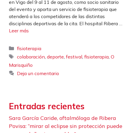
en Vigo del 9 al 11 de agosto, como socio sanitario
del evento y aporta un servicio de fisioterapia que
atenderá a los competidores de las distintas
disciplinas deportivas de la cita. El hospital Ribera …
Leer más
Categorías
fisioterapia
Etiquetas
,
,
,
,
colaboración
deporte
festival
fisioterapia
O
Marisquiño
Deja un comentario
Entradas recientes
Sara García Caride, oftalmóloga de Ribera
Povisa: “mirar al eclipse sin protección puede