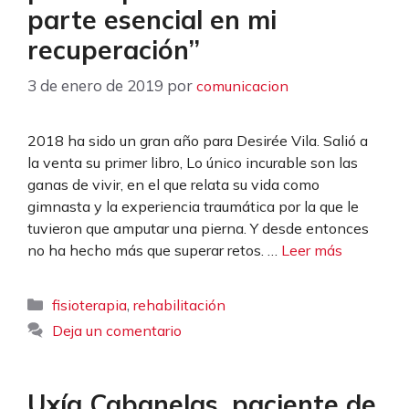
parte esencial en mi
recuperación”
3 de enero de 2019
por
comunicacion
2018 ha sido un gran año para Desirée Vila. Salió a
la venta su primer libro, Lo único incurable son las
ganas de vivir, en el que relata su vida como
gimnasta y la experiencia traumática por la que le
tuvieron que amputar una pierna. Y desde entonces
no ha hecho más que superar retos. …
Leer más
Categorías
,
fisioterapia
rehabilitación
Deja un comentario
Uxía Cabanelas, paciente de