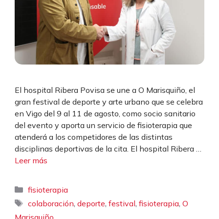
El hospital Ribera Povisa se une a O Marisquiño, el
gran festival de deporte y arte urbano que se celebra
en Vigo del 9 al 11 de agosto, como socio sanitario
del evento y aporta un servicio de fisioterapia que
atenderá a los competidores de las distintas
disciplinas deportivas de la cita. El hospital Ribera …
Leer más
Categorías
fisioterapia
Etiquetas
,
,
,
,
colaboración
deporte
festival
fisioterapia
O
Marisquiño