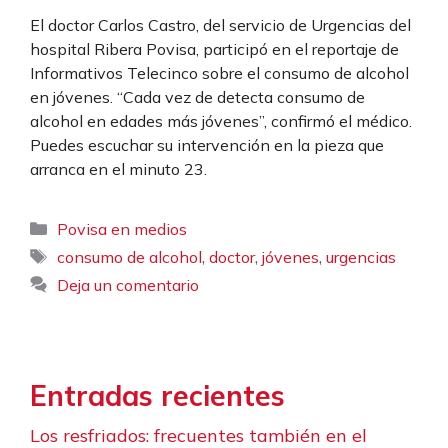
El doctor Carlos Castro, del servicio de Urgencias del
hospital Ribera Povisa, participó en el reportaje de
Informativos Telecinco sobre el consumo de alcohol
en jóvenes. “Cada vez de detecta consumo de
alcohol en edades más jóvenes”, confirmó el médico.
Puedes escuchar su intervención en la pieza que
arranca en el minuto 23.
Categorías
Povisa en medios
Etiquetas
,
,
,
consumo de alcohol
doctor
jóvenes
urgencias
Deja un comentario
Entradas recientes
Los resfriados: frecuentes también en el