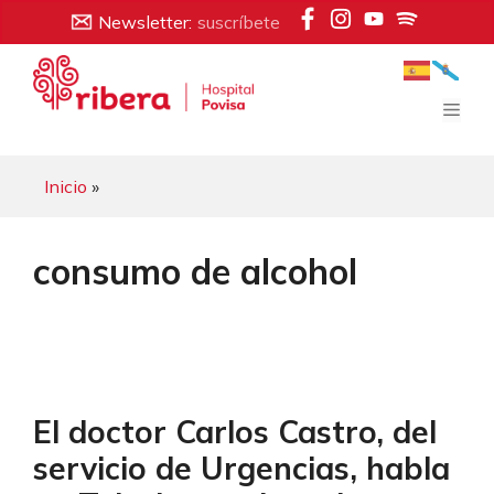
Saltar
Newsletter:
suscríbete
al
contenido
Men
Inicio
»
consumo de alcohol
El doctor Carlos Castro, del
servicio de Urgencias, habla