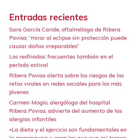
Entradas recientes
Sara García Caride, oftalmóloga de Ribera
Povisa: “mirar al eclipse sin protección puede
causar daños irreparables”
Los resfriados: frecuentes también en el
período estival
Ribera Povisa alerta sobre los riesgos de los
retos virales en redes sociales para los más
jóvenes
Carmen Mogío, alergóloga del hospital
Ribera Povisa, advierte del aumento de las
alergias infantiles
«La dieta y el ejercicio son fundamentales en
la menopausia y, para las que aun así tienen