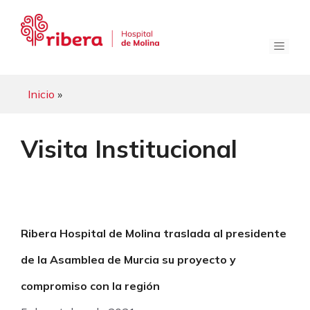
Saltar
al
contenido
Menú
Inicio
»
Visita Institucional
Ribera Hospital de Molina traslada al presidente
de la Asamblea de Murcia su proyecto y
compromiso con la región