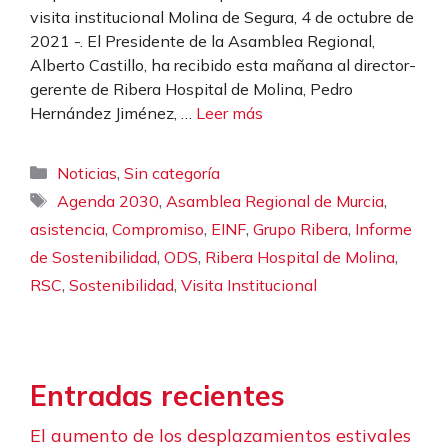
visita institucional Molina de Segura, 4 de octubre de
2021 -. El Presidente de la Asamblea Regional,
Alberto Castillo, ha recibido esta mañana al director-
gerente de Ribera Hospital de Molina, Pedro
Hernández Jiménez, …
Leer más
Categorías
,
Noticias
Sin categoría
Etiquetas
,
,
Agenda 2030
Asamblea Regional de Murcia
,
,
,
,
asistencia
Compromiso
EINF
Grupo Ribera
Informe
,
,
,
de Sostenibilidad
ODS
Ribera Hospital de Molina
,
,
RSC
Sostenibilidad
Visita Institucional
Entradas recientes
El aumento de los desplazamientos estivales