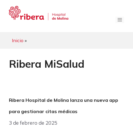
Saltar
al
contenido
Menú
Inicio
»
Ribera MiSalud
Ribera Hospital de Molina lanza una nueva app
para gestionar citas médicas
3 de febrero de 2025