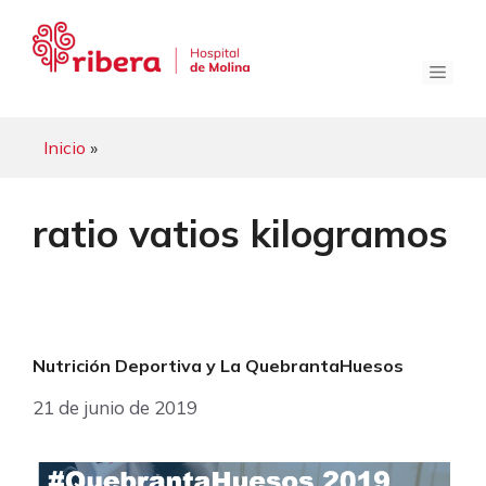
Saltar
al
contenido
Menú
Inicio
»
ratio vatios kilogramos
Nutrición Deportiva y La QuebrantaHuesos
21 de junio de 2019