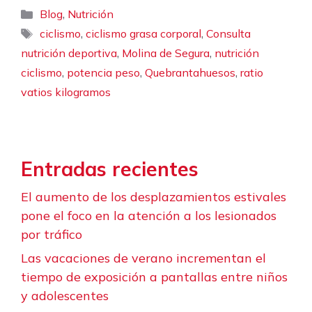
Categorías
,
Blog
Nutrición
Etiquetas
,
,
ciclismo
ciclismo grasa corporal
Consulta
,
,
nutrición deportiva
Molina de Segura
nutrición
,
,
,
ciclismo
potencia peso
Quebrantahuesos
ratio
vatios kilogramos
Entradas recientes
El aumento de los desplazamientos estivales
pone el foco en la atención a los lesionados
por tráfico
Las vacaciones de verano incrementan el
tiempo de exposición a pantallas entre niños
y adolescentes