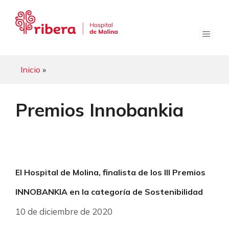
Saltar
al
contenido
Menú
Inicio
»
Premios Innobankia
El Hospital de Molina, finalista de los III Premios
INNOBANKIA en la categoría de Sostenibilidad
10 de diciembre de 2020