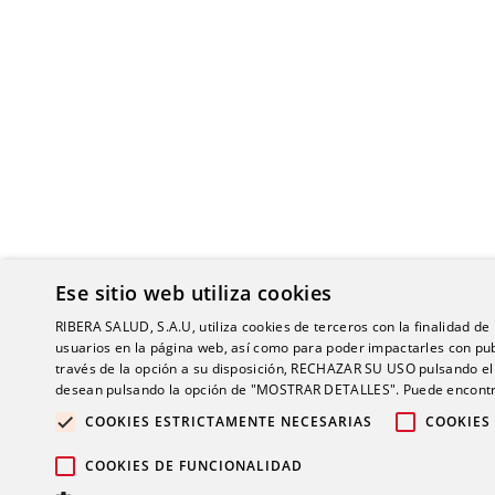
Ese sitio web utiliza cookies
RIBERA SALUD, S.A.U, utiliza cookies de terceros con la finalidad de r
usuarios en la página web, así como para poder impactarles con pub
través de la opción a su disposición, RECHAZAR SU USO pulsando
desean pulsando la opción de "MOSTRAR DETALLES". Puede encontra
COOKIES ESTRICTAMENTE NECESARIAS
COOKIES
© 2026 Gru
COOKIES DE FUNCIONALIDAD