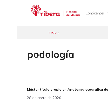
Saltar
al
contenido
Conócenos
Inicio
»
podología
Máster título propio en Anatomía ecográfica del
28 de enero de 2020