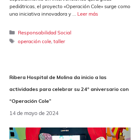
pediátricas, el proyecto «Operación Cole» surge como
una iniciativa innovadora y …
Leer más
Categorías
Responsabilidad Social
Etiquetas
,
operación cole
taller
Ribera Hospital de Molina da inicio a las
actividades para celebrar su 24º aniversario con
“Operación Cole”
14 de mayo de 2024