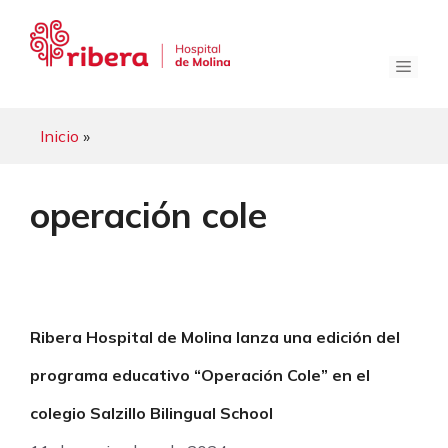
Saltar
al
contenido
Menú
Inicio
»
operación cole
Ribera Hospital de Molina lanza una edición del
programa educativo “Operación Cole” en el
colegio Salzillo Bilingual School