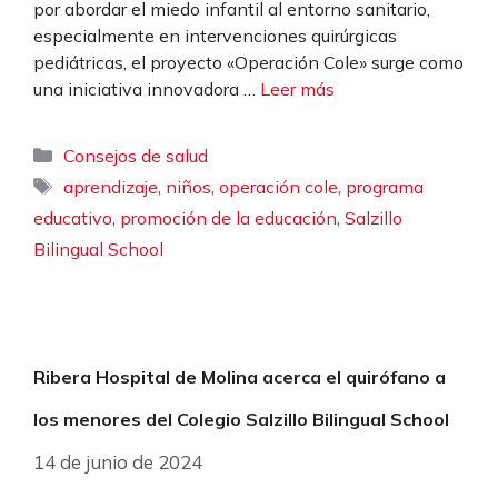
por abordar el miedo infantil al entorno sanitario,
especialmente en intervenciones quirúrgicas
pediátricas, el proyecto «Operación Cole» surge como
una iniciativa innovadora …
Leer más
Categorías
Consejos de salud
Etiquetas
,
,
,
aprendizaje
niños
operación cole
programa
,
,
educativo
promoción de la educación
Salzillo
Bilingual School
Ribera Hospital de Molina acerca el quirófano a
los menores del Colegio Salzillo Bilingual School
14 de junio de 2024