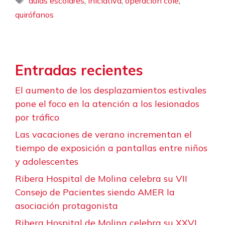
,
,
,
aulas escolares
iniciativa
operación cole
quirófanos
Entradas recientes
El aumento de los desplazamientos estivales
pone el foco en la atención a los lesionados
por tráfico
Las vacaciones de verano incrementan el
tiempo de exposición a pantallas entre niños
y adolescentes
Ribera Hospital de Molina celebra su VII
Consejo de Pacientes siendo AMER la
asociación protagonista
Ribera Hospital de Molina celebra su XXVI