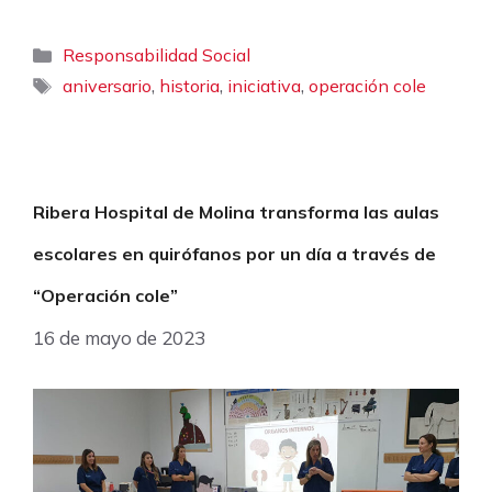
Categorías
Responsabilidad Social
Etiquetas
,
,
,
aniversario
historia
iniciativa
operación cole
Ribera Hospital de Molina transforma las aulas
escolares en quirófanos por un día a través de
“Operación cole”
16 de mayo de 2023