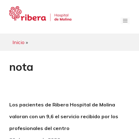
Saltar
al
contenido
Menú
Inicio
»
nota
Los pacientes de Ribera Hospital de Molina
valoran con un 9,6 el servicio recibido por los
profesionales del centro