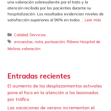
una valoración sobresaliente por el trato y la
atención recibida por los pacientes durante su
hospitalización. Los resultados evidencian niveles de
satisfacción superiores al 96% en todos …
Leer más
Categorías
,
Calidad
Servicios
Etiquetas
,
,
,
encuestas
nota
puntuación
Ribera Hospital de
,
Molina
valoración
Entradas recientes
El aumento de los desplazamientos estivales
pone el foco en la atención a los lesionados
por tráfico
Las vacaciones de verano incrementan el