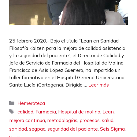
25 febrero 2020.- Bajo el título “Lean en Sanidad.
Filosofía Kaizen para la mejora de calidad asistencial
y la seguridad del paciente”, el Director de Calidad y
Jefe de Servicio de Farmacia del Hospital de Molina,
Francisco de Asís López Guerrero, ha impartido un
taller formativo en el Hospital General Universitario
Santa Lucía (Cartagena). Dirigido …
Leer más
Categorías
Hemeroteca
Etiquetas
,
,
,
,
calidad
Farmacia
Hospital de molina
Lean
,
,
,
,
mejora continua
metodologías
procesos
salud
,
,
,
,
sanidad
segpac
seguridad del paciente
Seis Sigma