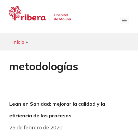
Saltar
al
contenido
Menú
Inicio
»
metodologías
Lean en Sanidad: mejorar la calidad y la
eficiencia de los procesos
25 de febrero de 2020