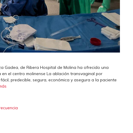
anza Gadea, de Ribera Hospital de Molina ha ofrecido una
 en el centro molinense La ablación transvaginal por
 fácil, predecible, segura, económica y asegura a la paciente
más
recuencia