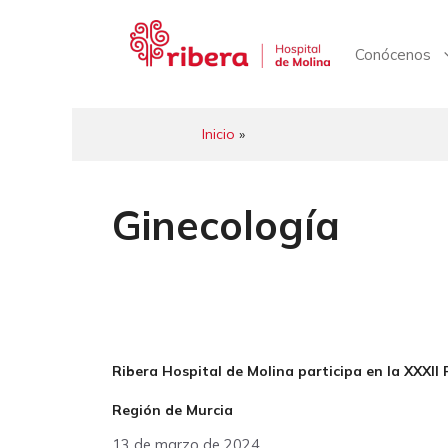
Saltar
al
contenido
Conócenos
Inicio
»
Ginecología
Ribera Hospital de Molina participa en la XXXII
Región de Murcia
13 de marzo de 2024