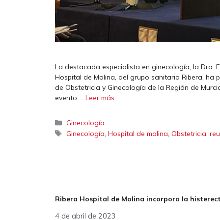
La destacada especialista en ginecología, la Dra. 
Hospital de Molina, del grupo sanitario Ribera, ha
de Obstetricia y Ginecología de la Región de Murci
evento …
Leer más
Categorías
Ginecología
Etiquetas
,
,
,
Ginecología
Hospital de molina
Obstetricia
re
Ribera Hospital de Molina incorpora la histerect
4 de abril de 2023