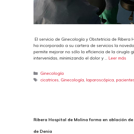
El servicio de Ginecología y Obstetricia de Ribera 
ha incorporado a su cartera de servicios la novedo
permite mejorar no sólo la eficiencia de la cirugía 
intervenidas, minimizando el dolor y …
Leer más
Categorías
Ginecología
Etiquetas
,
,
,
cicatrices
Ginecología
laparoscópica
paciente
Ribera Hospital de Molina forma en ablación de 
de Denia