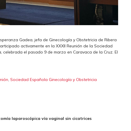
Esperanza Gadea, jefa de Ginecología y Obstetricia de Ribera
 participado activamente en la XXXII Reunión de la Sociedad
a, celebrada el pasado 9 de marzo en Caravaca de la Cruz. El
,
unión
Sociedad Española Ginecología y Obstetricia
omía laparoscópica vía vaginal sin cicatrices