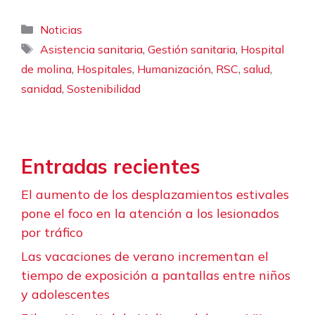
Categorías
Noticias
Etiquetas
,
,
Asistencia sanitaria
Gestión sanitaria
Hospital
,
,
,
,
,
de molina
Hospitales
Humanización
RSC
salud
,
sanidad
Sostenibilidad
Entradas recientes
El aumento de los desplazamientos estivales
pone el foco en la atención a los lesionados
por tráfico
Las vacaciones de verano incrementan el
tiempo de exposición a pantallas entre niños
y adolescentes