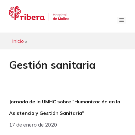
Saltar
al
contenido
Menú
Inicio
»
Gestión sanitaria
Jornada de la UMHC sobre “Humanización en la
Asistencia y Gestión Sanitaria”
17 de enero de 2020